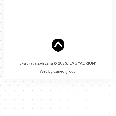
Sva prava zadržana © 2023.
LAG "ADRION"
Web by
Caneo group
.