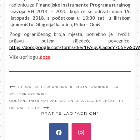
radionicu za
Financijske instrumente Programa ruralnog
razvoja
RH 2014. – 2020. koja će se održati dana
19.
listopada 2018. s početkom u 10:30 sati u Ilirskom
sjemeništu, Glagoljaška ulica, Priko – Omiš
.
Zbog ograničenog broja mjesta, potrebno je izvršiti
prijavu putem slijedeće poveznice:
https://docs.google.com/forms/d/e/1FAIpQLSdbcY705Pw
Više u prilogu
.docx
.
CEDRA SPLIT ORGANIZIRA BESPLATNE RADIONICE ZA
POLJOPRIVREDNIKE
ODRŽANE INFORMATIVNE RADIONICE ZA LAG NATJEČAJ – TIP
OPERACIJE 2.1.2.
PRATITE LAG "ADRION"