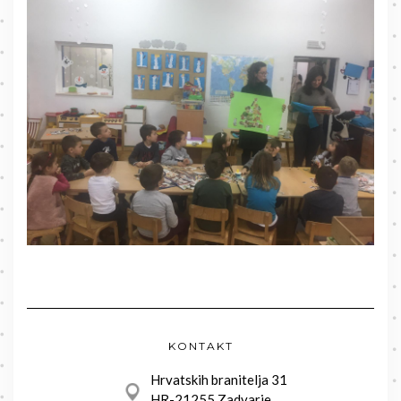
KONTAKT
Hrvatskih branitelja 31
HR-21255 Zadvarje