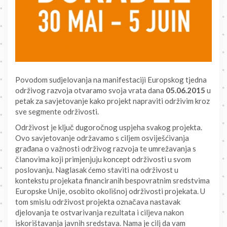
Povodom sudjelovanja na manifestaciji Europskog tjedna
održivog razvoja otvaramo svoja vrata dana
05.06.2015
u
petak za savjetovanje kako projekt napraviti održivim kroz
sve segmente održivosti.
Održivost je ključ dugoročnog uspjeha svakog projekta.
Ovo savjetovanje održavamo s ciljem osviješćivanja
građana o važnosti održivog razvoja te umrežavanja s
članovima koji primjenjuju koncept održivosti u svom
poslovanju. Naglasak ćemo staviti na održivost u
kontekstu projekata financiranih bespovratnim sredstvima
Europske Unije, osobito okolišnoj održivosti projekata. U
tom smislu održivost projekta označava nastavak
djelovanja te ostvarivanja rezultata i ciljeva nakon
iskorištavanja javnih sredstava. Nama je cilj da vam