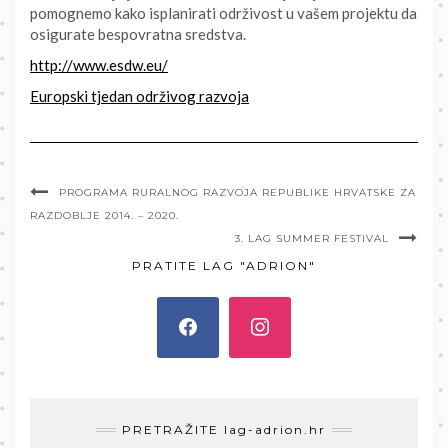
pomognemo kako isplanirati održivost u vašem projektu da
osigurate bespovratna sredstva.
http://www.esdw.eu/
Europski tjedan održivog razvoja
PROGRAMA RURALNOG RAZVOJA REPUBLIKE HRVATSKE ZA
RAZDOBLJE 2014. – 2020.
3. LAG SUMMER FESTIVAL
PRATITE LAG "ADRION"
PRETRAŽITE lag-adrion.hr