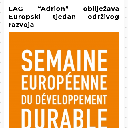
LAG “Adrion” obilježava
Europski tjedan održivog
razvoja