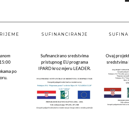
RIJEME
SUFINANCIRANJE
SUFINA
danom
Sufinancirano sredstvima
Ovaj projekt
 15:00
pristupnog EU programa
sredstvima 
IPARD kroz mjeru LEADER.
ankama po
oru.