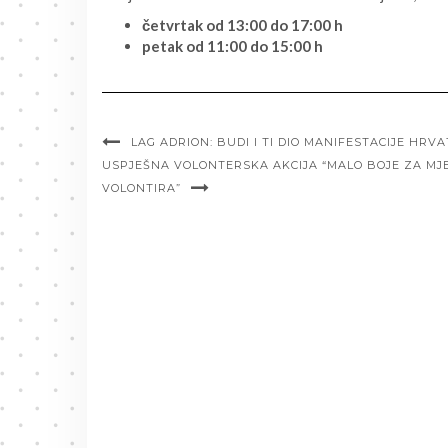
četvrtak od 13:00 do 17:00 h
petak od 11:00 do 15:00 h
LAG ADRION: BUDI I TI DIO MANIFESTACIJE HRV
USPJEŠNA VOLONTERSKA AKCIJA “MALO BOJE ZA MJ
VOLONTIRA”