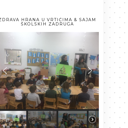
ZDRAVA HRANA U VRTIĆIMA & SAJAM
ŠKOLSKIH ZADRUGA