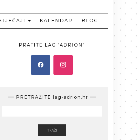
ATJEČAJI
KALENDAR
BLOG
PRATITE LAG "ADRION"
PRETRAŽITE lag-adrion.hr
TRAŽI