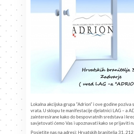
Lokalna akcijska grupa “Adrion” i ove godine poziva
vrata. U sklopu te manifestacije djelatnici LAG – a
zainteresirane kako do bespovratnih sredstava i kre
savjetovati ćemo Vas i upoznavati kako se prijaviti n
Posjetite nas na adresi: Hrvatskih branitelja 31, 212