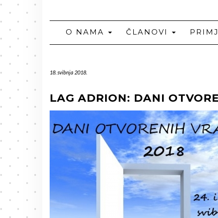
O NAMA
ČLANOVI
PRIM
18. svibnja 2018.
LAG ADRION: DANI OTVOR