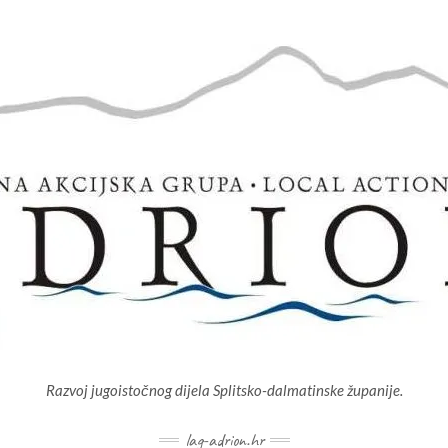
Razvoj jugoistočnog dijela Splitsko-dalmatinske županije.
lag-adrion.hr