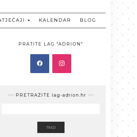
ATJEČAJI
KALENDAR
BLOG
PRATITE LAG "ADRION"
PRETRAŽITE lag-adrion.hr
TRAŽI