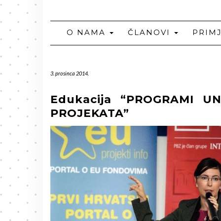
O NAMA
ČLANOVI
PRIM
3. prosinca 2014.
Edukacija “PROGRAMI U
PROJEKATA”