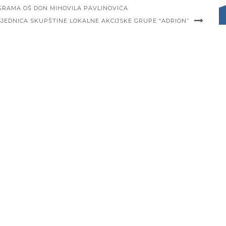
GRAMA OŠ DON MIHOVILA PAVLINOVIĆA
 SJEDNICA SKUPŠTINE LOKALNE AKCIJSKE GRUPE “ADRION”