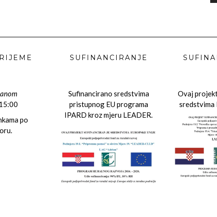
RIJEME
SUFINANCIRANJE
SUFINA
danom
Sufinancirano sredstvima
Ovaj projekt
 15:00
pristupnog EU programa
sredstvima 
IPARD kroz mjeru LEADER.
ankama po
oru.