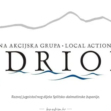
Razvoj jugoistočnog dijela Splitsko-dalmatinske županije.
lag-adrion.hr