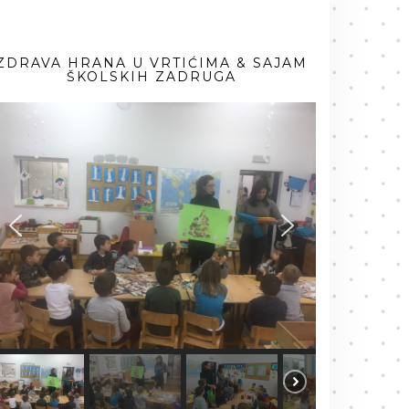
ZDRAVA HRANA U VRTIĆIMA & SAJAM
ŠKOLSKIH ZADRUGA