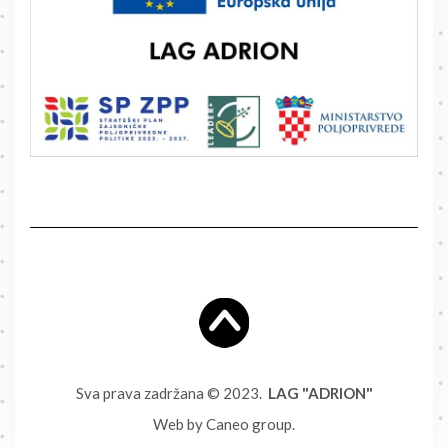
Sva prava zadržana © 2023.
LAG "ADRION"
Web by
Caneo group
.