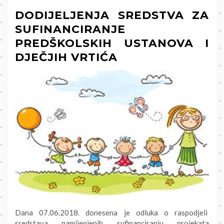
DODIJELJENJA SREDSTVA ZA
SUFINANCIRANJE
PREDŠKOLSKIH USTANOVA I
DJEČJIH VRTIĆA
Dana 07.06.2018. donesena je odluka o raspodjeli
sredstava namijenjenih sufinanciranju projekata