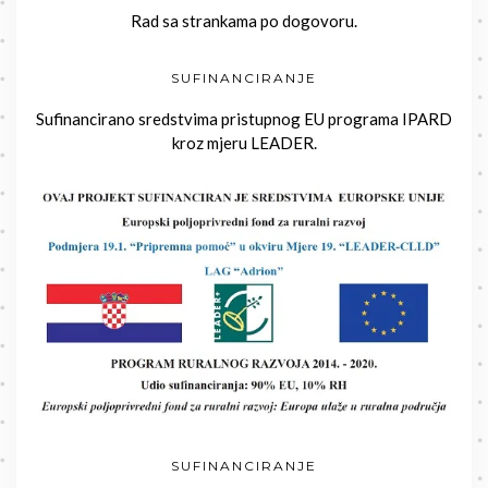
Rad sa strankama po dogovoru.
SUFINANCIRANJE
Sufinancirano sredstvima pristupnog EU programa IPARD
kroz mjeru LEADER.
SUFINANCIRANJE