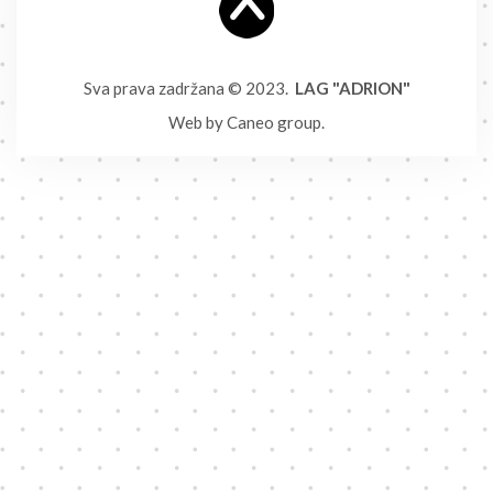
Sva prava zadržana © 2023.
LAG "ADRION"
Web by
Caneo group
.