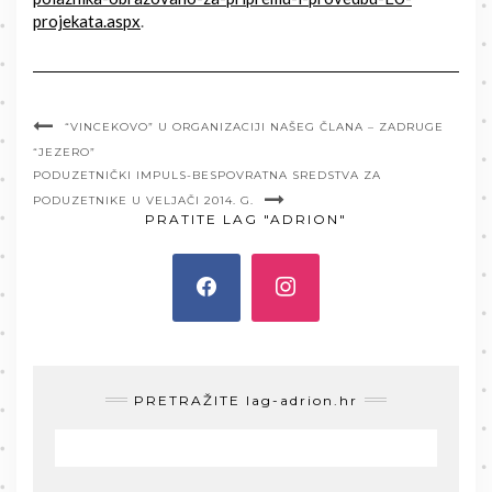
projekata.aspx
.
“VINCEKOVO” U ORGANIZACIJI NAŠEG ČLANA – ZADRUGE
“JEZERO”
PODUZETNIČKI IMPULS-BESPOVRATNA SREDSTVA ZA
PODUZETNIKE U VELJAČI 2014. G.
PRATITE LAG "ADRION"
PRETRAŽITE lag-adrion.hr