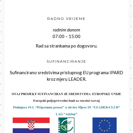
RADNO VRIJEME
radnim danom
07:00 – 15:00
Rad sa strankama po dogovoru.
SUFINANCIRANJE
Sufinancirano sredstvima pristupnog EU programa IPARD
kroz mjeru LEADER.