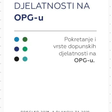
PREGLED 2018. & PLANOVI ZA 2019.